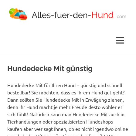
Alles
Alles
rund
um
für
MENÜ
Hundeartikel
den
Zum
Inhalt
Hundedecke Mit günstig
Hund
springen
Hundedecke Mit für Ihren Hund – günstig und schnell
bestellbar! Sie möchten, dass es Ihrem Hund gut geht?
Dann sollten Sie Hundedecke Mit in Erwägung ziehen,
denn Ihr Hund macht je mehr Freude desto wohler er
sich fühlt! Natürlich kann man Hundedecke Mit auch in
Tierhandlungen oder spezialisierten Hundeshops
kaufen aber wer sagt Ihnen, ob es nicht irgendwo online