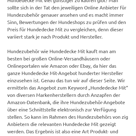
Hundedecke Mit viel günstiger zu kaufen gibt? Man
sollte sich in der Tat den jeweiligen Online Anbieter für
Hundezubehör genauer ansehen und es macht immer
Sinn, Bewertungen der Hundeshops zu prüfen und den
Preis für Hundedecke Mit zu vergleichen, denn dieser
variiert stark je nach Produkt und Hersteller.
Hundezubehör wie Hundedecke Mit kauft man am
besten bei großen Online-Versandhäusern oder
Onlineportalen wie Amazon oder Ebay, da hier das
ganze Hundedecke Mit-Angebot hunderter Hersteller
einzusehen ist. Genau das tun wir auf dieser Seite. Wir
ermitteln das Angebot zum Keyword „Hundedecke Mit“
von diversen Markenherstellern durch Anzapfen der
Amazon-Datenbank, die ihre Hundezubehör-Angebote
über eine Schnittstelle elektronisch zur Verfügung
stellen. So kann im Rahmen des Hundezubehörs von zig
Anbietern die relevanten Hundedecke Mit gezeigt
werden. Das Ergebnis ist also eine Art Produkt- und